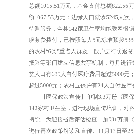
总额1015.51万元，基金支付总额822.
额1067.53万元；边缘人口就诊5245人
待遇服务，全县142家卫生室均能联网报
服务费拨付，已按照每人5元标准预拨53
的农村“6类”重点人群及一般户进行防返
振兴等部门建立信息共享机制，每月进行数
贫人口有685人自付医疗费用超过5000元
超过5000元；农村五保户有24人自付医疗
【医保政策宣传】印制
3.3万册《医
142家村卫生室，进行现场宣传培训，对
摘除。为迎接省后评估检查，加印1万册
进行再次政策解读和宣传。11月13日至2