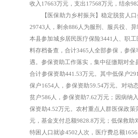
收入17663万元，支出17568万元，结余98
【医保助力乡村振兴】稳定脱贫人口
29743人，剩余886人为服刑、服兵役
本县参加城乡居民医疗保险3441人、职
料存档备查，合计3465人全部参保，参
遇。参保资助工作落实，集中征缴期对全县
合计参保资助441.53万元。其中低保户29
保户1654人，参保资助59.54万元。对
贫户586人，参保资助7.62万元；因病纳
保资助4.52万元。农村重点人群医保政策落
元，基金支付总额9828.8万元；低保救助对象
特困人口就诊4502人次，医疗费总额1656