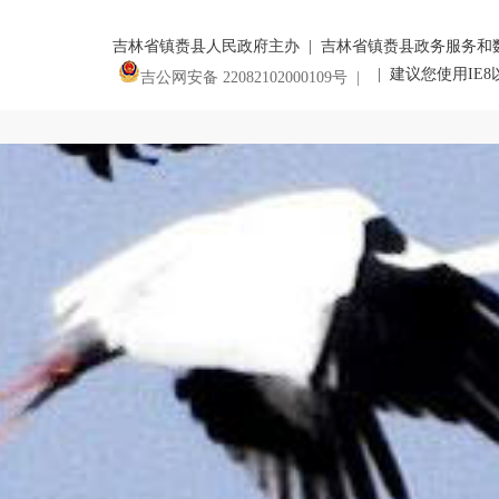
吉林省镇赉县人民政府主办 | 吉林省镇赉县政务服务和
| 建议您使用IE
吉公网安备 22082102000109号 |