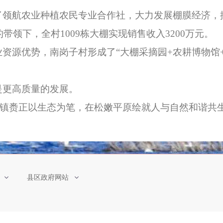
航农业种植农民专业合作社，大力发展棚膜经济，搞起
的带领下，全村1009栋大棚实现销售收入3200万元。
源优势，南岗子村形成了“大棚采摘园+农耕博物馆+
更高质量的发展。
，镇赉正以生态为笔，在松嫩平原绘就人与自然和谐共
县区政府网站