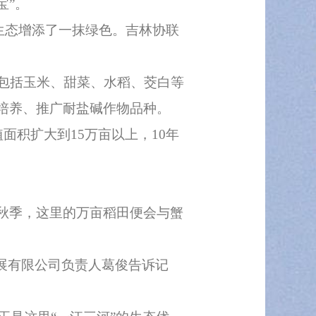
宝”。
生态增添了一抹绿色。吉林协联
包括玉米、甜菜、水稻、茭白等
培养、推广耐盐碱作物品种。
积扩大到15万亩以上，10年
秋季，这里的万亩稻田便会与蟹
展有限公司负责人葛俊告诉记