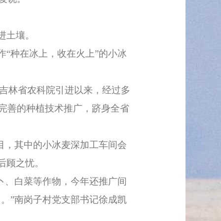
进土壤。
“种在冰上，收在火上”的小冰
年吉林省农科院引进以来，经过多
学完善的种植技术推广，跻身全省
目，其中的小冰麦深加工车间会
后顾之忧。
卜、白菜等作物，今年还推广间
。”南岗子村党支部书记徐成凯