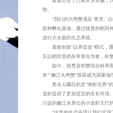
葛俊出生于江南水乡安徽，202
势。
“我们的大闸蟹满足‘青壳、白
苗种孵化基地，通过镇赉的稻田
进行大水面的生态养殖。
葛俊创新“以养促改”模式，通
又以稻田里的杂草害虫为食，虾
如今，镇赉县稻蟹综合种养面积达
米”“嫩江大闸蟹”双双成为国家地
更令人瞩目的是“南虾北养”的
龙虾提供了更加适宜的生长环境。
污染的嫩江水养出的小龙虾主打的
“这里的生态环境让我们实现了‘