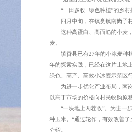
“一田多收+绿色种植”的乡村
四月中旬，在镇赉镇南岗子村，
这种高蛋白、高面筋的小麦，每
麦。
镇赉县已有27年的小冰麦种植历
年的探索实践，已经在这片土地上
绿色、高产、高效小冰麦示范区
为进一步优化产业布局，南岗子
以高于市场的价格向村民收购原
“一块地上两茬收”。为进一步
种玉米。“通过轮作，有效改善了
介绍。