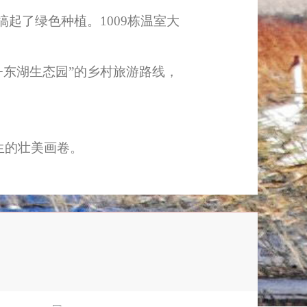
了绿色种植。1009栋温室大
东湖生态园”的乡村旅游路线，
生的壮美画卷。