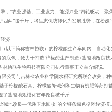
，“农业强基、工业发力、能源兴业”四轮驱动，聚焦
“四两”拨千斤，将生态优势转化为发展胜势，在松嫩
经济
以下简称吉林协联）的柠檬酸生产车间内，自动化
的底色，致力于打造‘柠檬酸生产制造+盐碱地改良技
。”吉林协联生物科技有限公司执行董事王立军介绍说。
有限公司与吉林省农业科学院水稻研究所联合攻关，种
了基于柠檬酸石膏、柠檬酸降碱剂和生物有机肥等苏打
实现了盐碱地规模化首年改良破千斤。
碱地改良—优质玉米回收”的全链条绿色循环经济模式