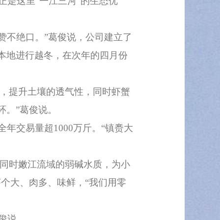
是这里“一江三河”的生态优
赞不绝口。”葛俊说，公司建立了
本地进行越冬，在次年的四月份
，提升土壤的透气性，同时虾蟹
环。”葛俊说。
交易量超1000万斤。“镇赉大
同时嫩江流域的弱碱水质，为小
个大、肉多、味鲜，“我们用零
俊说。