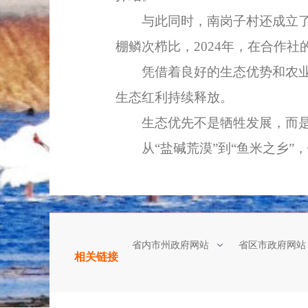
与此同时，南岗子村还成立了领
棚鳞次栉比，2024年，在合作社
凭借着良好的生态优势和农业资
生态红利持续释放。
生态优先不是牺牲发展，而是
从“盐碱荒漠”到“鱼米之乡”
省内市州政府网站
省区市政府网站
相关链接