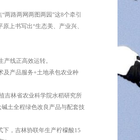
“两路两网两图两园”这8个牵引
平原上书写出“生态美、产业兴、
生产线正高效运转。
术及产品服务+土地承包农业种
植吉林省农业科学院水稻研究所
盐碱土全程绿色改良产品与配套技
下，吉林协联年生产柠檬酸15