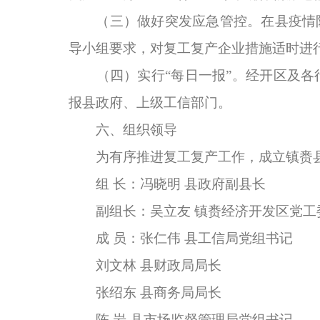
（三）做好突发应急管控。在县疫情防
导小组要求，对复工复产企业措施适时进
（四）实行“每日一报”。经开区及各
报县政府、上级工信部门。
六、组织领导
为有序推进复工复产工作，成立镇赉县
组 长：冯晓明 县政府副县长
副组长：吴立友 镇赉经济开发区党工
成 员：张仁伟 县工信局党组书记
刘文林 县财政局局长
张绍东 县商务局局长
陈 岩 县市场监督管理局党组书记