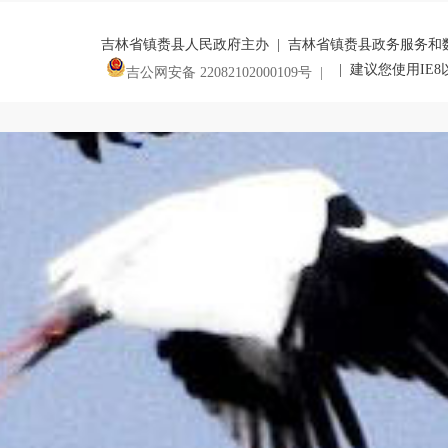
吉林省镇赉县人民政府主办 | 吉林省镇赉县政务服务和
| 建议您使用IE
吉公网安备 22082102000109号 |