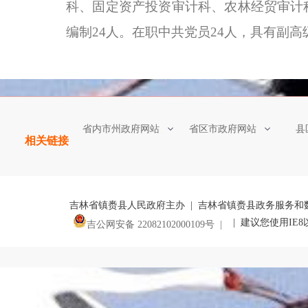
科、固定资产投资审计科、农林经贸审计
编制
24
人。在职中共党员
24
人，具有副高
省内市州政府网站
省区市政府网站
县
相关链接
吉林省镇赉县人民政府主办 | 吉林省镇赉县政务服务和
| 建议您使用IE
吉公网安备 22082102000109号 |