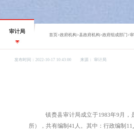
审计局
首页
>
政府机构
>
县政府机构
>
政府组成部门
>
审
发布时间：2022-10-17 10:43:00
来源：
审计局
镇赉县审计局成立于
1983
年
9
月，
所），共有编制
41
人。其中：行政编制
11