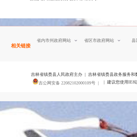
省内市州政府网站
省区市政府网站
县
相关链接
吉林省镇赉县人民政府主办 | 吉林省镇赉县政务服务和
| 建议您使用IE
吉公网安备 22082102000109号 |