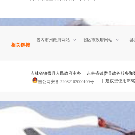
省内市州政府网站
省区市政府网站
县
相关链接
吉林省镇赉县人民政府主办 | 吉林省镇赉县政务服务和
| 建议您使用IE
吉公网安备 22082102000109号 |