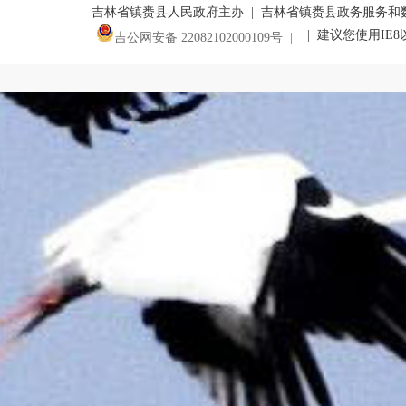
吉林省镇赉县人民政府主办 | 吉林省镇赉县政务服务和
| 建议您使用IE
吉公网安备 22082102000109号 |