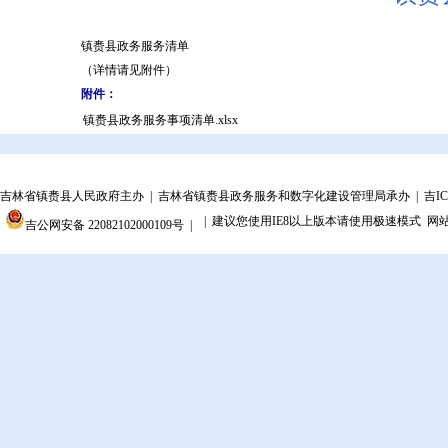
镇赉县政务服务清单
（详情请见附件）
附件：
镇赉县政务服务事项清单.xlsx
吉林省镇赉县人民政府主办 | 吉林省镇赉县政务服务和数字化建设管理局承办 |
吉IC
| 建议您使用IE8以上版本请使用极速模式
网
吉公网安备 22082102000109号 |