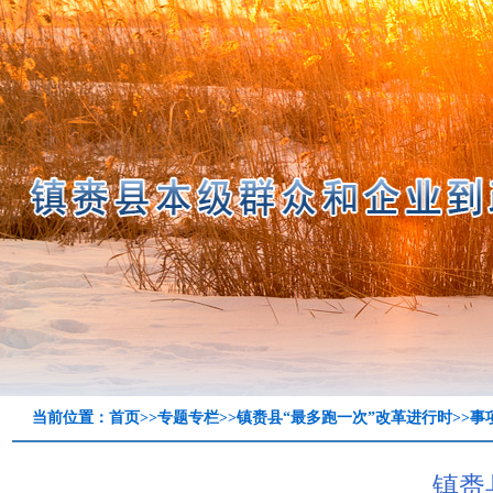
当前位置：
首页
>>
专题专栏
>>
镇赉县“最多跑一次”改革进行时
>>
事
镇赉