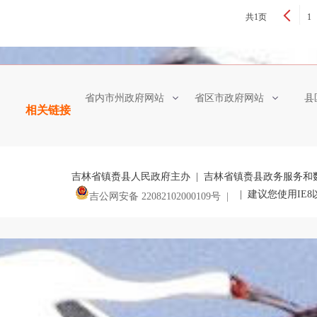
共1页
1
省内市州政府网站
省区市政府网站
县
相关链接
吉林省镇赉县人民政府主办 | 吉林省镇赉县政务服务和
| 建议您使用IE
吉公网安备 22082102000109号 |