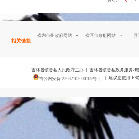
共1页
1
省内市州政府网站
省区市政府网站
县
相关链接
吉林省镇赉县人民政府主办 | 吉林省镇赉县政务服务和
| 建议您使用IE
吉公网安备 22082102000109号 |